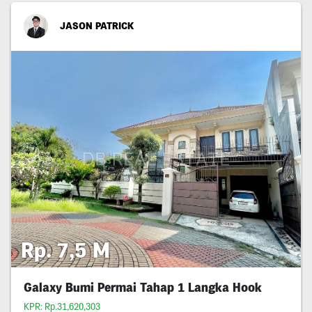
JASON PATRICK
Rp. 7,5 M
Galaxy Bumi Permai Tahap 1 Langka Hook
KPR: Rp.31,620,303