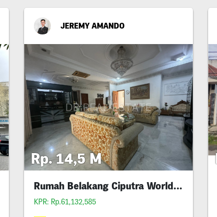
JEREMY AMANDO
Rp. 14,5 M
Rumah Belakang Ciputra World Mall
Kris
KPR: Rp.61,132,585