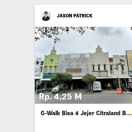
JASON PATRICK
Rp. 4,25 M
G-Walk Bisa 4 Jejer Citraland Bu