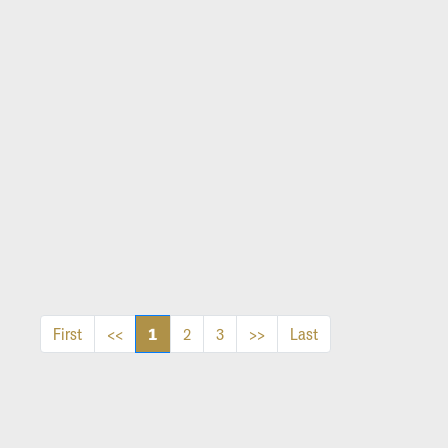
1
First
<<
2
3
>>
Last