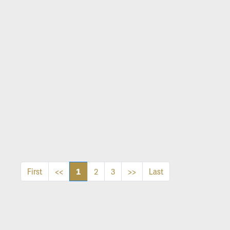
1
First
<<
2
3
>>
Last