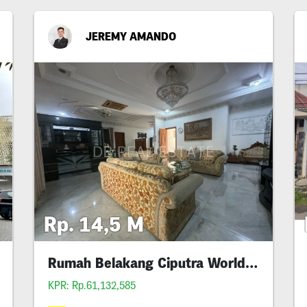
JEREMY AMANDO
Rp. 14,5 M
Rumah Belakang Ciputra World Mall
Kris
KPR: Rp.61,132,585