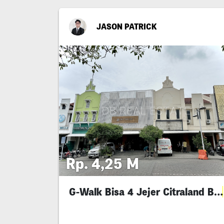
JASON PATRICK
Rp. 4,25 M
G-Walk Bisa 4 Jejer Citraland Bu