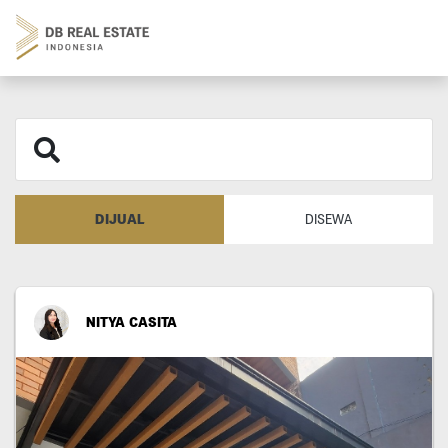
DIJUAL
DISEWA
NITYA CASITA