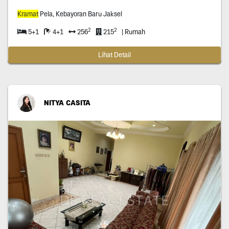
Kramat
Pela, Kebayoran Baru Jaksel
2
2
5+1
4+1
256
215
| Rumah
Lihat Detail
NITYA CASITA