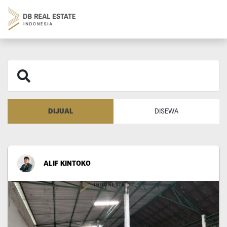
DIJUAL
DISEWA
ALIF KINTOKO