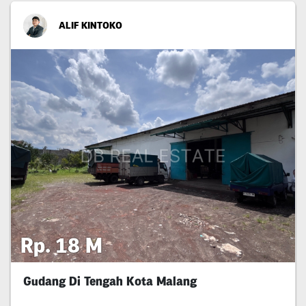
ALIF KINTOKO
Rp. 18 M
Gudang Di Tengah Kota Malang