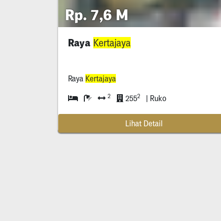
Rp. 7,6 M
Raya
Kertajaya
Raya
Kertajaya
2
2
255
| Ruko
Lihat Detail