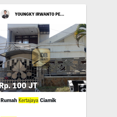
YOUNGKY IRWANTO PERMANA
Rp. 100 JT
Rumah
Ciamik
Kertajaya