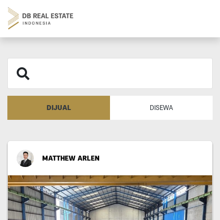
DIJUAL
DISEWA
MATTHEW ARLEN