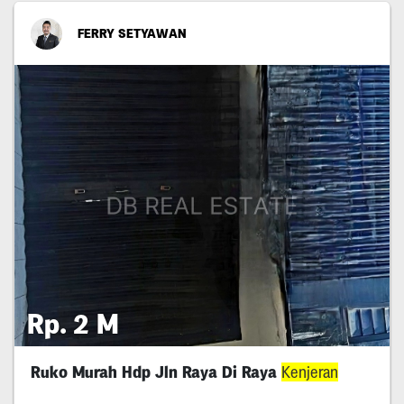
FERRY SETYAWAN
Rp. 2 M
Ruko Murah Hdp Jln Raya Di Raya
Kenjeran