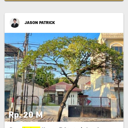
JASON PATRICK
Rp. 20 M