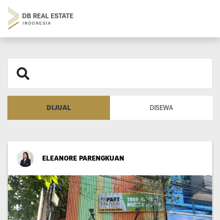
DIJUAL
DISEWA
ELEANORE PARENGKUAN