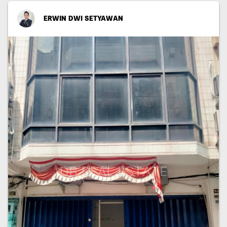
ERWIN DWI SETYAWAN