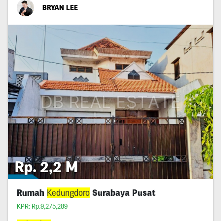
BRYAN LEE
Rp. 2,2 M
Rumah
Kedungdoro
Surabaya Pusat
KPR: Rp.9,275,289