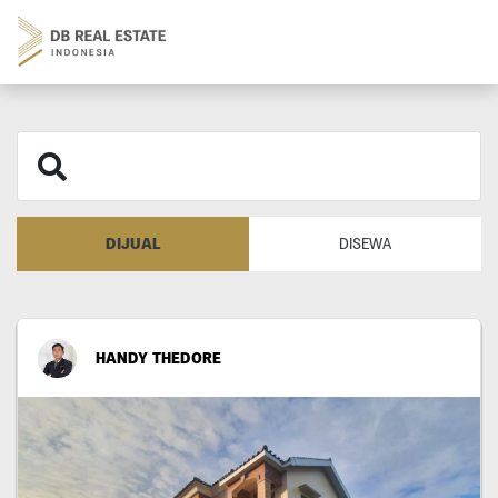
DIJUAL
DISEWA
HANDY THEDORE