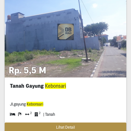
Rp. 5,5 M
Tanah Gayung
Kebonsari
Jl.gayung
Kebonsari
2
2
| Tanah
Lihat Detail