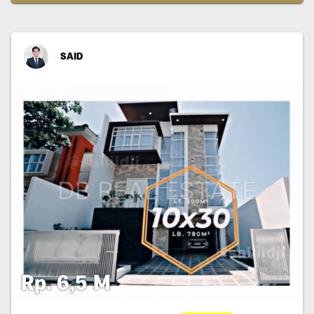
SAID
Rp. 6,5 M