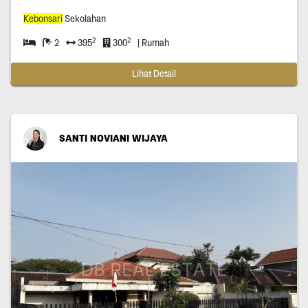
Kebonsari
Sekolahan
2
2
2
395
300
| Rumah
Lihat Detail
SANTI NOVIANI WIJAYA