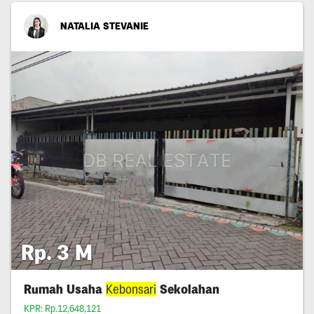
NATALIA STEVANIE
Rp. 3 M
Rumah Usaha
Kebonsari
Sekolahan
KPR: Rp.12,648,121