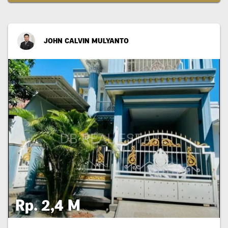
JOHN CALVIN MULYANTO
Rp. 2,4 M