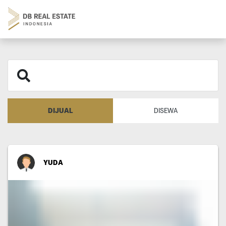
DIJUAL
DISEWA
YUDA