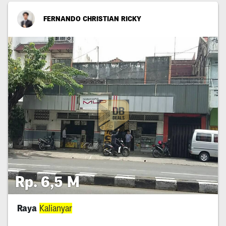
FERNANDO CHRISTIAN RICKY
Rp. 6,5 M
Raya
Kalianyar