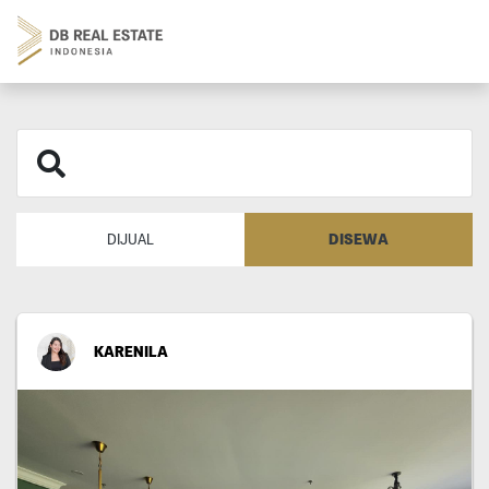
DISEWA
DIJUAL
KARENILA