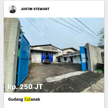
JUSTIN STEWART
Rp. 250 JT
Gudang
Kali
anak