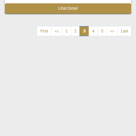
Lihat Detail
3
First
<<
1
2
4
5
>>
Last