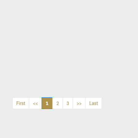
1
First
<<
2
3
>>
Last