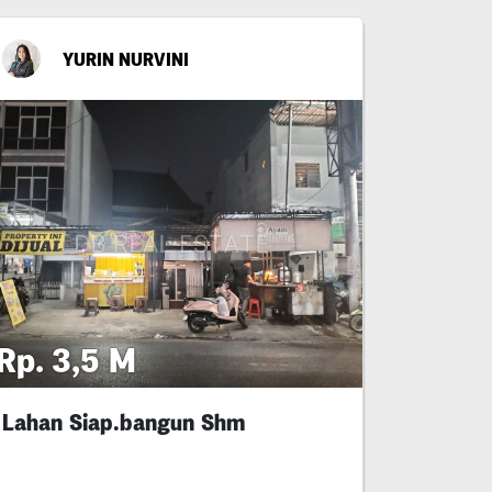
YURIN NURVINI
Rp. 3,5 M
Lahan Siap.bangun Shm