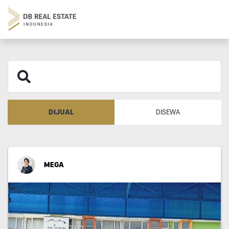
DIJUAL
DISEWA
MEGA