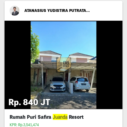
ATANASIUS YUDISTIRA PUTRATAMA
Rp. 840 JT
Rumah Puri Safira
Juanda
Resort
KPR: Rp.3,541,474