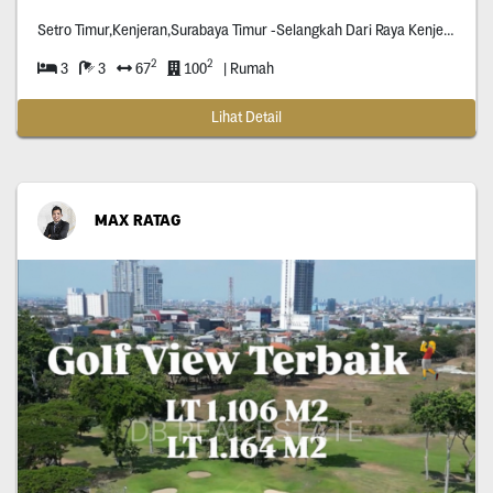
Setro Timur,Kenjeran,Surabaya Timur -Selangkah Dari Raya Kenjeran (No Blusuk Blusuk) -Ready Empat Unit
2
2
3
3
67
100
| Rumah
Lihat Detail
MAX RATAG