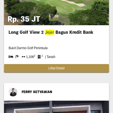
Rp. 35 JT
Long Golf View 2
Jejer
Bagus Kredit Bank
Bukit Darmo Golf Peninsula
2
2
1,106
| Tanah
Lihat Detail
FERRY SETYAWAN