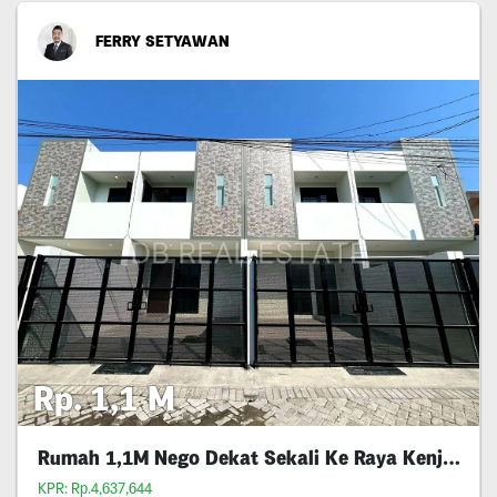
FERRY SETYAWAN
Rp. 1,1 M
Rumah 1,1M Nego Dekat Sekali Ke Raya Kenjeran
KPR: Rp.4,637,644