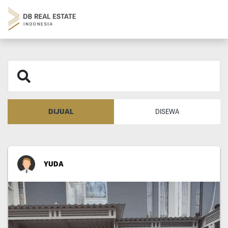
DIJUAL
DISEWA
YUDA