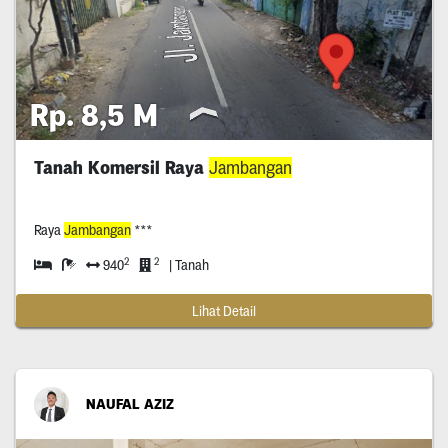
Rp. 8,5 M
Tanah Komersil Raya
Jambangan
Raya
Jambangan
***
2
2
940
| Tanah
Lihat Detail
NAUFAL AZIZ