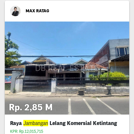
MAX RATAG
Rp. 2,85 M
Raya
Jambangan
Lelang Komersial Ketintang
KPR: Rp.12,015,715