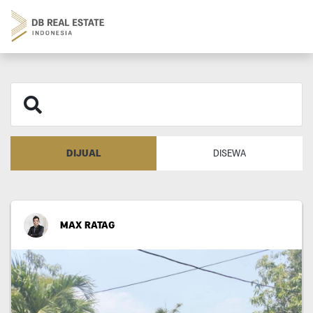
DIJUAL
DISEWA
MAX RATAG