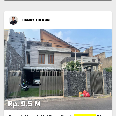
HANDY THEDORE
Rp. 9,5 M