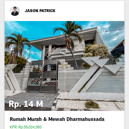
JASON PATRICK
Rp. 14 M
Rumah Murah & Mewah Dharmahussada
KPR: Rp.59,024,565