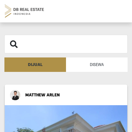
DIJUAL
DISEWA
MATTHEW ARLEN