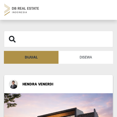
DIJUAL
DISEWA
HENDRA VENERDI