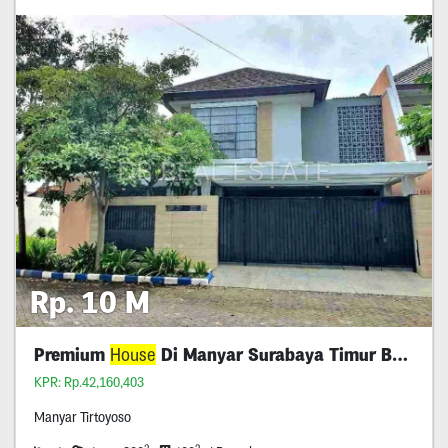
Rp. 10 M
Premium
House
Di Manyar Surabaya Timur Best Deal
KPR: Rp.42,160,403
Manyar Tirtoyoso