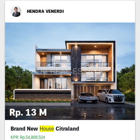
HENDRA VENERDI
Rp. 13 M
Brand New
House
Citraland
KPR: Rp.54,808,524