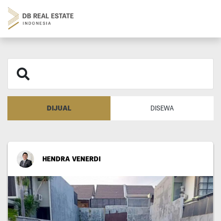
DIJUAL
DISEWA
HENDRA VENERDI