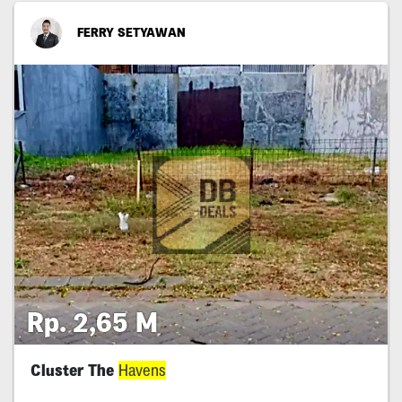
FERRY SETYAWAN
Rp. 2,65 M
Cluster The
Havens