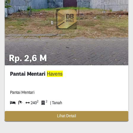
Rp. 2,6 M
Pantai Mentari
Havens
Pantai Mentari
2
2
240
| Tanah
Lihat Detail