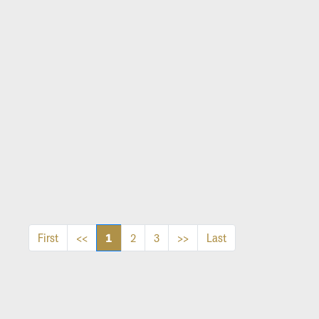
1
First
<<
2
3
>>
Last