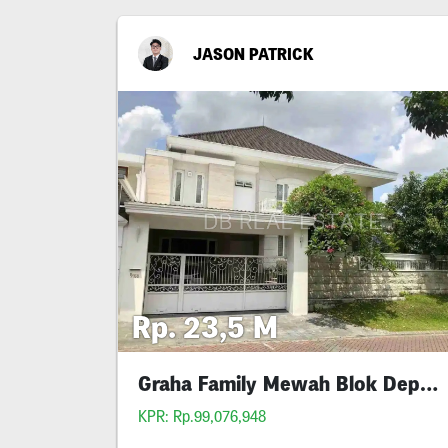
JASON PATRICK
Rp. 23,5 M
Graha Family Mewah Blok Depan
KPR: Rp.99,076,948