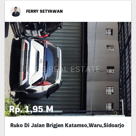
FERRY SETYAWAN
Rp. 1,95 M
Ruko Di Jalan Brigjen Katamso,Waru,Sidoarjo