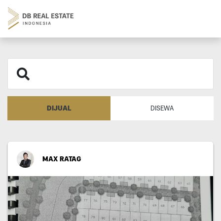
DIJUAL
DISEWA
MAX RATAG