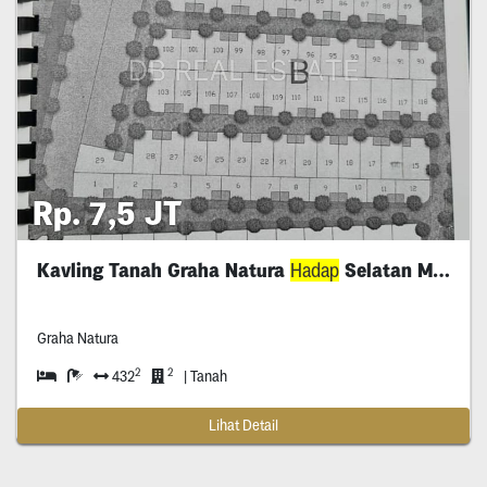
Rp. 7,5 JT
Kavling Tanah Graha Natura
Hadap
Selatan Murah
Graha Natura
2
2
432
| Tanah
Lihat Detail