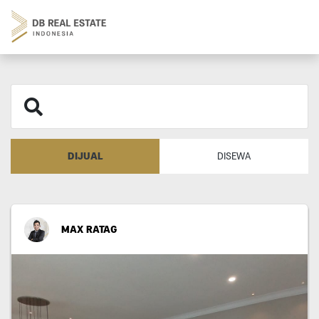
DIJUAL
DISEWA
MAX RATAG