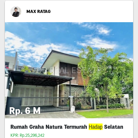
MAX RATAG
Rp. 6 M
Rumah Graha Natura Termurah
Hadap
Selatan
KPR: Rp.25,296,242