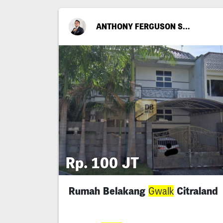
ANTHONY FERGUSON STENLIE
Rp. 100 JT
Rumah Belakang
Citraland
Gwalk