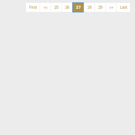
27
First
<<
25
26
28
29
>>
Last