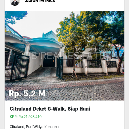
JASON PATRICK
Rp. 5,2 M
Citraland Deket G-Walk, Siap Huni
KPR: Rp.21,923,410
Citraland, Puri Widya Kencana