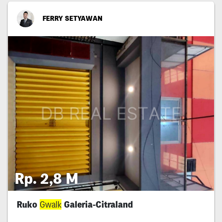
FERRY SETYAWAN
Rp. 2,8 M
Ruko
Gwalk
Galeria-Citraland