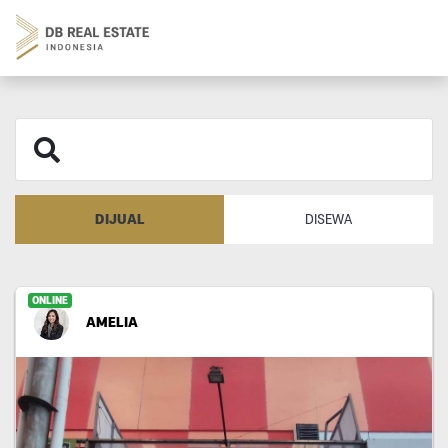
DIJUAL
DISEWA
ONLINE
AMELIA