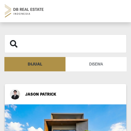
DIJUAL
DISEWA
JASON PATRICK