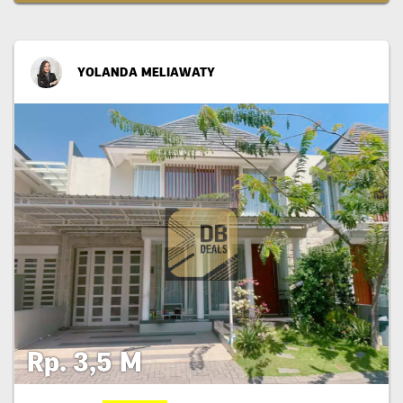
YOLANDA MELIAWATY
Rp. 3,5 M