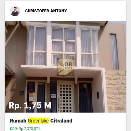
CHRISTOFER ANTONY
Rp. 1,75 M
Rumah
Greenlake
Citraland
KPR: Rp.7,378,071