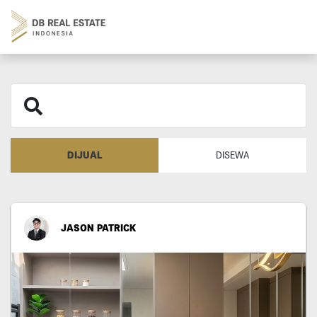
DIJUAL
DISEWA
JASON PATRICK