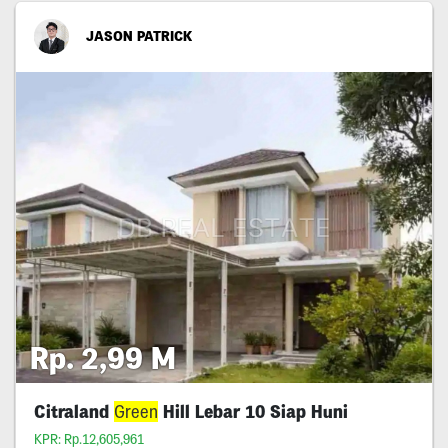
JASON PATRICK
Rp. 2,99 M
Citraland
Green
Hill Lebar 10 Siap Huni
KPR: Rp.12,605,961