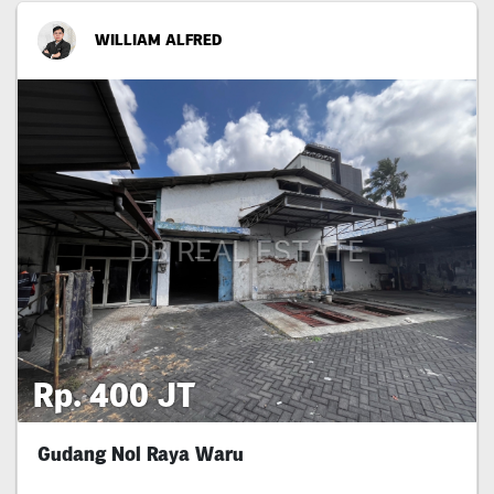
WILLIAM ALFRED
Rp. 400 JT
Gudang Nol Raya Waru