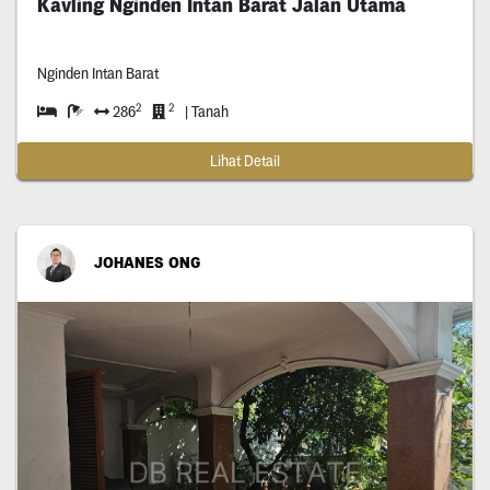
Kavling Nginden Intan Barat Jalan Utama
Nginden Intan Barat
2
2
286
| Tanah
Lihat Detail
JOHANES ONG