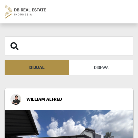
DIJUAL
DISEWA
WILLIAM ALFRED