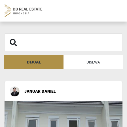
DIJUAL
DISEWA
JANUAR DANIEL