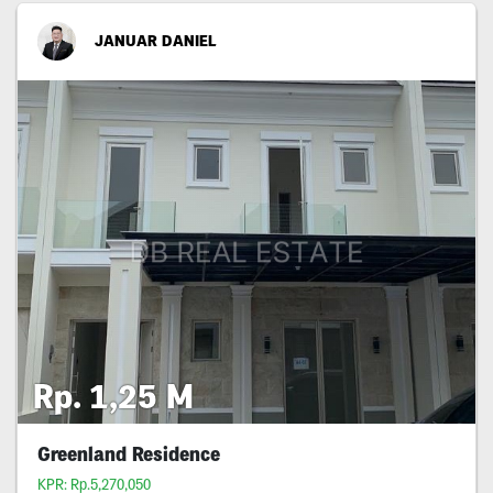
JANUAR DANIEL
Rp. 1,25 M
Greenland Residence
KPR: Rp.5,270,050