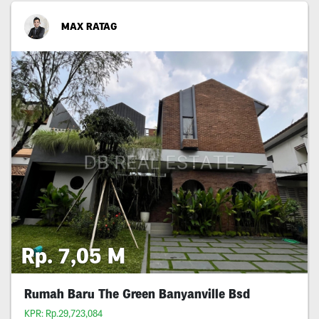
MAX RATAG
Rp. 7,05 M
Rumah Baru The Green Banyanville Bsd
KPR: Rp.29,723,084