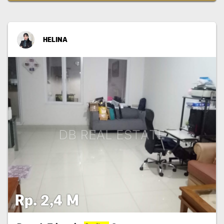
HELINA
Rp. 2,4 M