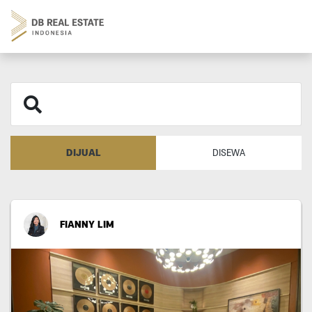
DIJUAL
DISEWA
FIANNY LIM