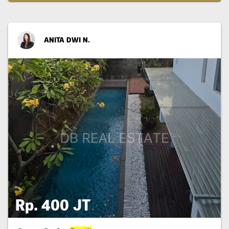
ANITA DWI N.
Rp. 400 JT