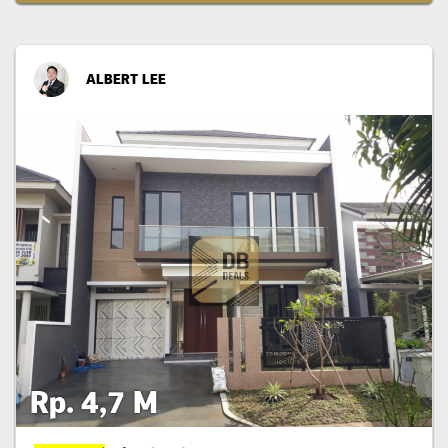
ALBERT LEE
Rp. 4,7 M