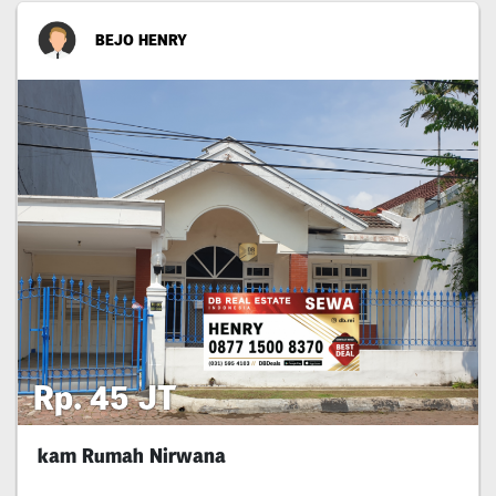
BEJO HENRY
Rp. 45 JT
kam Rumah Nirwana