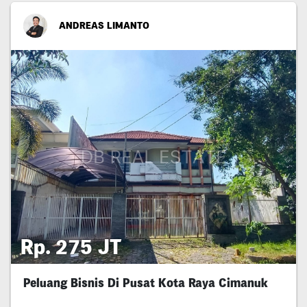
ANDREAS LIMANTO
Rp. 275 JT
Peluang Bisnis Di Pusat Kota Raya Cimanuk