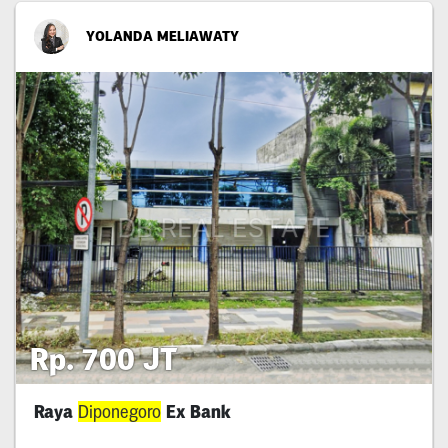
YOLANDA MELIAWATY
Rp. 700 JT
Raya
Diponegoro
Ex Bank