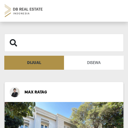
DIJUAL
DISEWA
MAX RATAG