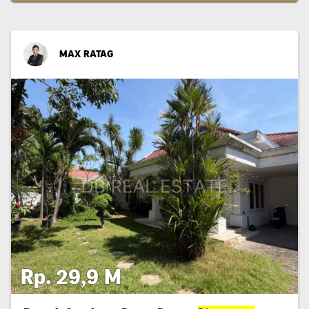
MAX RATAG
Rp. 29,9 M