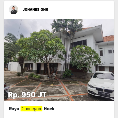
JOHANES ONG
Rp. 950 JT
Raya
Diponegoro
Hoek