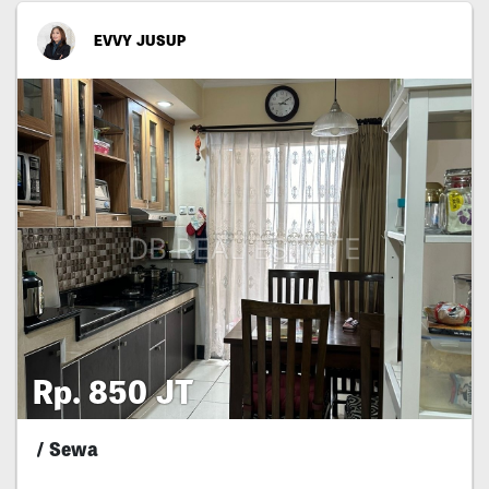
EVVY JUSUP
Rp. 850 JT
/ Sewa