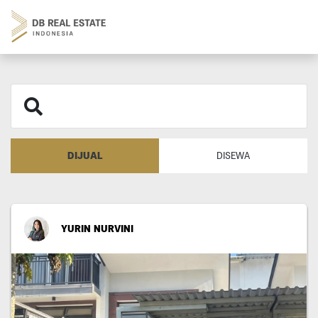
DIJUAL
DISEWA
YURIN NURVINI