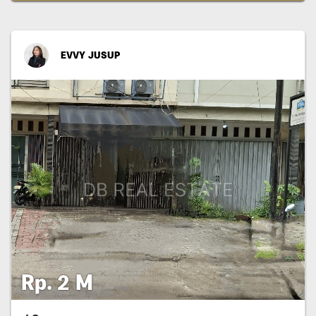
EVVY JUSUP
Rp. 2 M