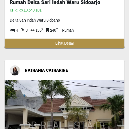
Rumah Delta Sari Indah Waru Sidoarjo
KPR: Rp.10,540,101
Delta Sari Indah Waru Sidoarjo
2
2
4
3
135
240
| Rumah
Lihat Detail
NATHANIA CATHARINE