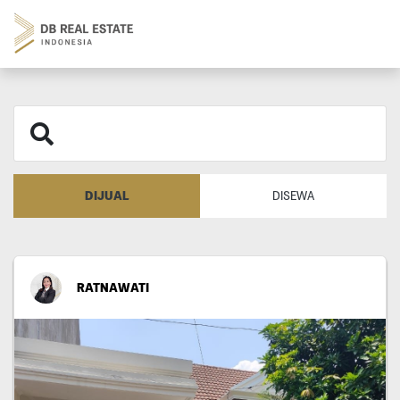
DIJUAL
DISEWA
RATNAWATI