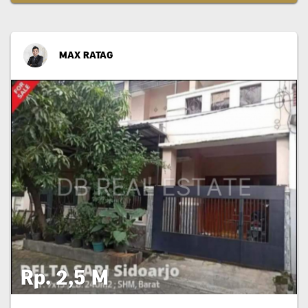
MAX RATAG
Rp. 2,5 M