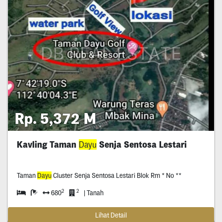
Rp. 5,372 M
Kavling Taman
Dayu
Senja Sentosa Lestari
Taman
Dayu
Cluster Senja Sentosa Lestari Blok Rm * No **
2
2
680
| Tanah
Lihat Detail