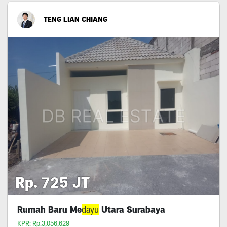
TENG LIAN CHIANG
Rp. 725 JT
Rumah Baru Me
dayu
Utara Surabaya
KPR: Rp.3,056,629