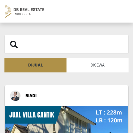
DIJUAL
DISEWA
RIADI