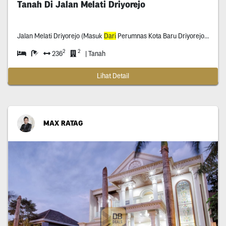
Tanah Di Jalan Melati Driyorejo
Jalan Melati Driyorejo (Masuk
Dari
Perumnas Kota Baru Driyorejo Atau Belakang Citraland Driyorejo)
2
2
236
| Tanah
Lihat Detail
MAX RATAG