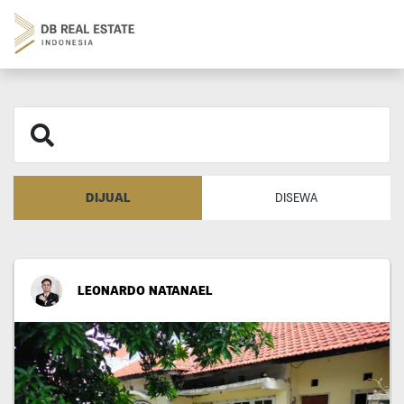
DIJUAL
DISEWA
LEONARDO NATANAEL