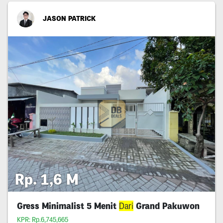
JASON PATRICK
Rp. 1,6 M
Gress Minimalist 5 Menit
Dari
Grand Pakuwon
KPR: Rp.6,745,665