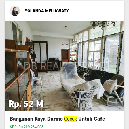
YOLANDA MELIAWATY
Rp. 52 M
Bangunan Raya Darmo
Cocok
Untuk Cafe
KPR: Rp.219,234,098