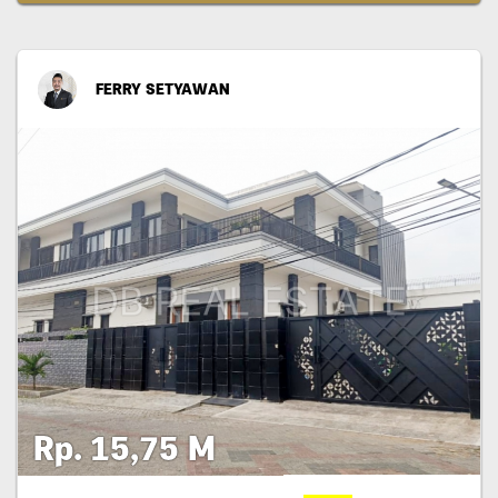
FERRY SETYAWAN
Rp. 15,75 M