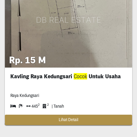
Rp. 15 M
Kavling Raya Kedungsari
Cocok
Untuk Usaha
Raya Kedungsari
2
2
445
| Tanah
Lihat Detail