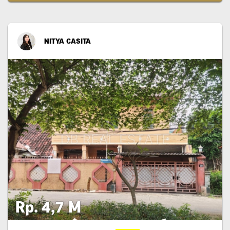
NITYA CASITA
Rp. 4,7 M