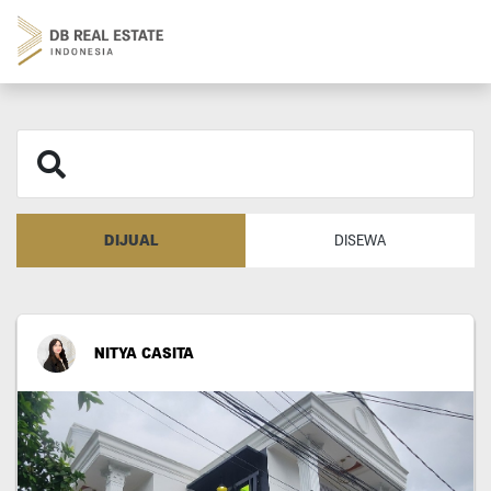
DIJUAL
DISEWA
NITYA CASITA