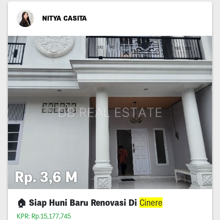
NITYA CASITA
Rp. 3,6 M
🏠 Siap Huni Baru Renovasi Di
Cinere
KPR: Rp.15,177,745