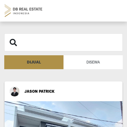
DIJUAL
DISEWA
JASON PATRICK