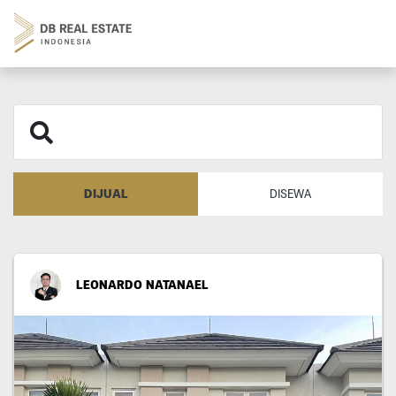
DIJUAL
DISEWA
LEONARDO NATANAEL