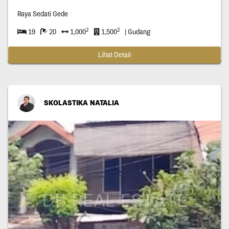
Raya Sedati Gede
2
2
19
20
1,000
1,500
| Gudang
Lihat Detail
SKOLASTIKA NATALIA