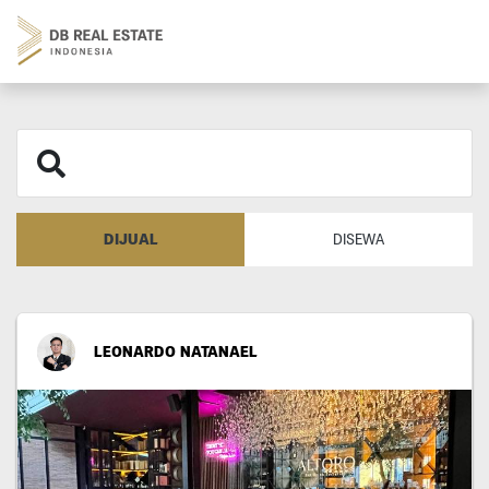
DIJUAL
DISEWA
LEONARDO NATANAEL