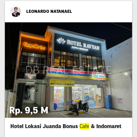
LEONARDO NATANAEL
Rp. 9,5 M
Hotel Lokasi Juanda Bonus
Cafe
& Indomaret