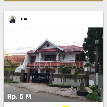
TITA
Rp. 5 M