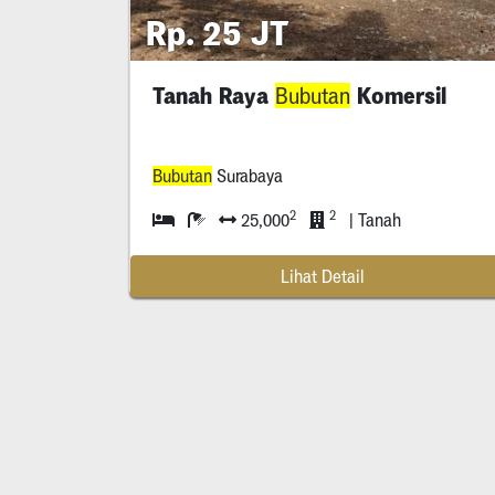
Rp. 25 JT
Tanah Raya
Komersil
Bubutan
Bubutan
Surabaya
2
2
25,000
| Tanah
Lihat Detail