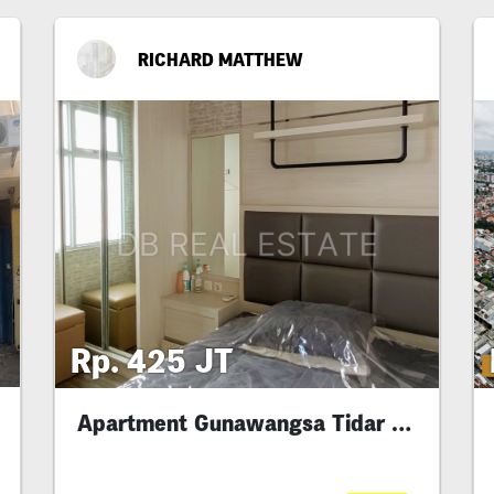
RICHARD MATTHEW
Rp. 425 JT
Apartment Gunawangsa Tidar Tower B 1Br