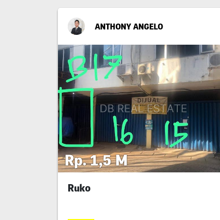
ANTHONY ANGELO
Rp. 1,5 M
Ruko