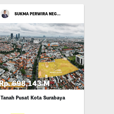
SUKMA PERWIRA NEGARA
Rp. 698,143 M
Tanah Pusat Kota Surabaya