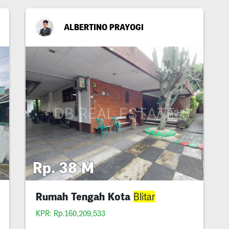
ALBERTINO PRAYOGI
Rp. 38 M
Rumah Tengah Kota
Blitar
KPR: Rp.160,209,533