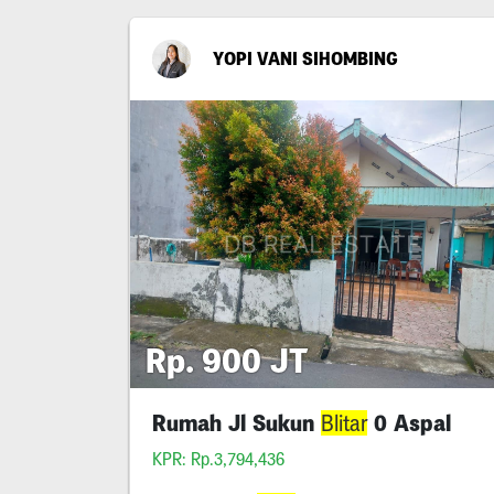
YOPI VANI SIHOMBING
Rp. 900 JT
Rumah Jl Sukun
0 Aspal
Blitar
KPR: Rp.3,794,436